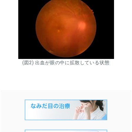
(図2) 出血が眼の中に拡散している状態