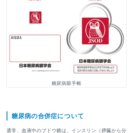
糖尿病眼手帳
糖尿病の合併症について
通常、血液中のブドウ糖は、インスリン（膵臓から分