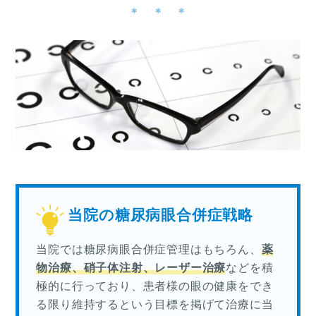
当院の糖尿病眼合併症戦略
当院では糖尿病眼合併症管理はもちろん、
薬
物治療、硝子体注射、レーザー治療
などを積
極的に行っており、患者様の眼の健康をでき
る限り維持するという目標を掲げて治療に当