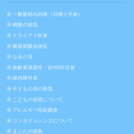
一般眼科白内障（日帰り手術）
網膜の病気
ドライアイ外来
糖尿病眼合併症
なみだ目
加齢黄斑変性・抗VEGF注射
緑内障外来
子どもの目の病気
こどもの近視について
アレルギー性結膜炎
コンタクトレンズについて
まぶたの病気