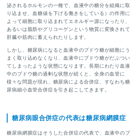
泌されるホルモンの一種で、血液中の糖分を組織に取
り込ませ、血糖値を下げる働きをしている）の作用に
よって細胞に取り込まれてエネルギー源になったり、
あるいは脂肪やグリコーゲンという物質に変換されて
肝臓や筋肉に蓄えられたりします。
しかし、糖尿病になると血液中のブドウ糖が細胞にう
まく取り込めなくなり、血液中にブドウ糖がだぶつい
てしまったような状態になります。長期にわたり血液
中のブドウ糖の過剰な状態が続くと、全身の血管に
様々な問題が現れ、糖尿病による合併症、すなわち糖
尿病細小血管合併症を引き起こしてきます。
糖尿病眼合併症の代表は糖尿病網膜症
糖尿病網膜症はそうした合併症の代表で、血液中のブ