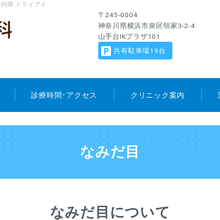
内障 ドライアイ
〒245-0004
神奈川県横浜市泉区領家3-2-4
山手台IKプラザ101
共有駐車場19台
診療時間･アクセス
クリニック案内
なみだ目
なみだ目について