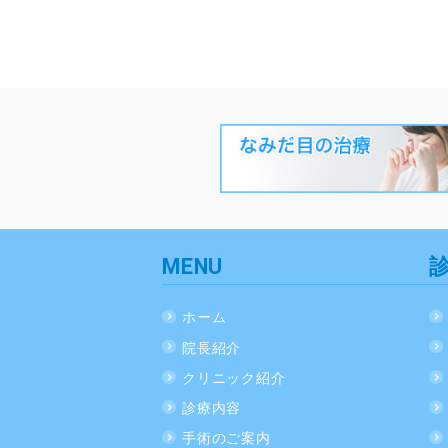
MENU
ホーム
院長紹介
クリニック紹介
診療内容
手術のご案内