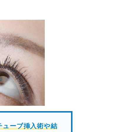
チューブ挿入術や結