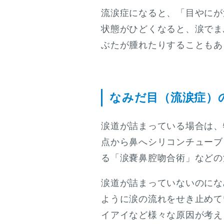
流涙症になると、「目やにが
状態がひどくなると、涙でま
ぶたが腫れたりすることもあ
なみだ目（流涙症）
涙道が詰まっている場合は、
点から鼻へシリコンチューブ
る「涙嚢鼻腔吻合術」などの
涙道が詰まっていないのにな
ように涙の流れをせき止めて
イアイなど様々な原因が考え