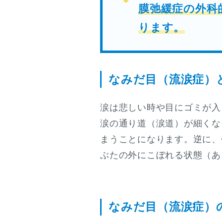
膜弛緩症の外科
ります。
なみだ目（流涙症）
涙は悲しい時や目にゴミが入
涙の通り道（涙道）が細くな
まうことになります。逆に、
ぶたの外にこぼれる状態（あ
なみだ目（流涙症）