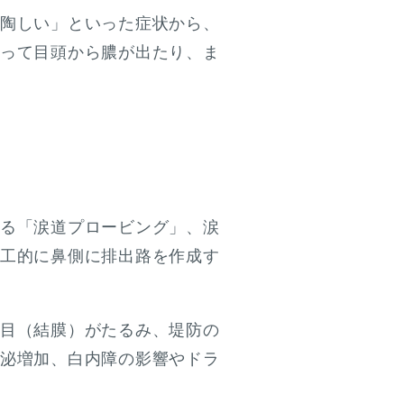
陶しい」といった症状から、
って目頭から膿が出たり、ま
る「涙道プロービング」、涙
工的に鼻側に排出路を作成す
目（結膜）がたるみ、堤防の
泌増加、白内障の影響やドラ